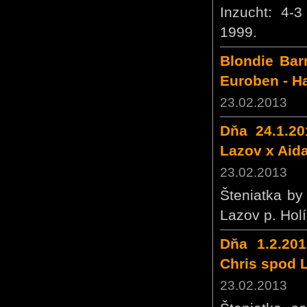
Inzucht: 4-
1999.
Blondie Barn
Euroben - H
23.02.2013
Dňa 24.1.20
Lazov x Aid
23.02.2013
Šteniatka by
Lazov p. Holí
Dňa 1.2.201
Chris spod 
23.02.2013