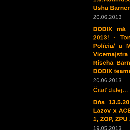
Usha Barner
20.06.2013
DODIX má a
2013! - To
Polícia/ a 
Vicemajstra
Rischa Barn
DODIX team
20.06.2013
Čítať ďalej…
Dňa 13.5.20
Lazov x ACE
1, ZOP, ZPU 
19.05.2013